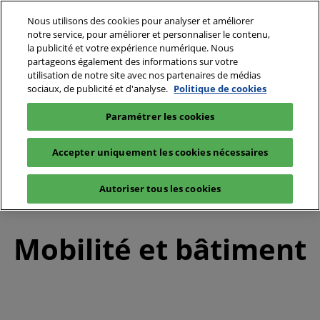
Nous utilisons des cookies pour analyser et améliorer
notre service, pour améliorer et personnaliser le contenu,
la publicité et votre expérience numérique. Nous
partageons également des informations sur votre
utilisation de notre site avec nos partenaires de médias
sociaux, de publicité et d'analyse.
Politique de cookies
Paramétrer les cookies
Accepter uniquement les cookies nécessaires
Autoriser tous les cookies
Mobilité et bâtiment