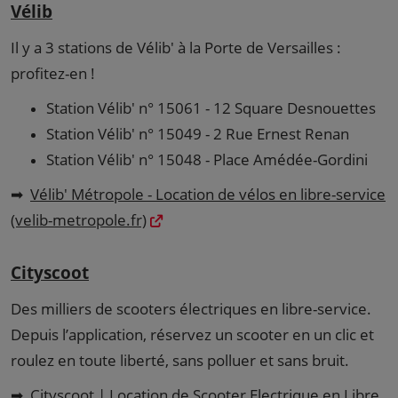
Vélib
Il y a 3 stations de Vélib' à la Porte de Versailles :
profitez-en !
Station Vélib' n° 15061 - 12 Square Desnouettes
Station Vélib' n° 15049 - 2 Rue Ernest Renan
Station Vélib' n° 15048 - Place Amédée-Gordini
➡
Vélib' Métropole - Location de vélos en libre-service
(velib-metropole.fr)
Cityscoot
Des milliers de scooters électriques en libre-service.
Depuis l’application, réservez un scooter en un clic et
roulez en toute liberté, sans polluer et sans bruit.
➡
Cityscoot | Location de Scooter Electrique en Libre