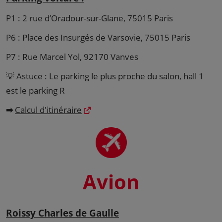
P1 : 2 rue d’Oradour-sur-Glane, 75015 Paris
P6 : Place des Insurgés de Varsovie, 75015 Paris
P7 : Rue Marcel Yol, 92170 Vanves
💡 Astuce : Le parking le plus proche du salon, hall 1
est le parking R
➡
Calcul d'itinéraire
Avion
Roissy Charles de Gaulle