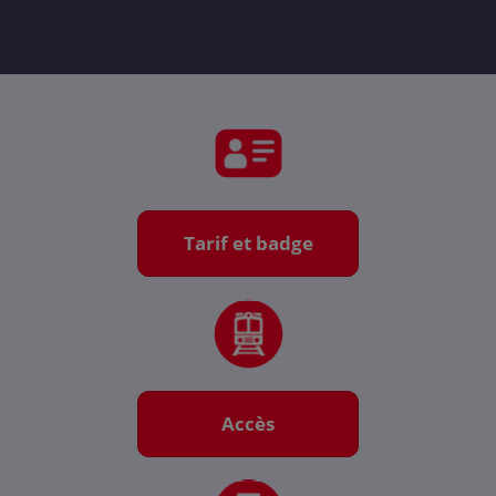
Tarif et badge
Accès