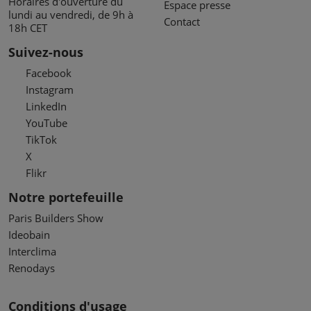
Horaires d'ouverture du
Espace presse
lundi au vendredi, de 9h à
Contact
18h CET
Suivez-nous
Facebook
Instagram
LinkedIn
YouTube
TikTok
X
Flikr
Notre portefeuille
Paris Builders Show
Ideobain
Interclima
Renodays
Conditions d'usage