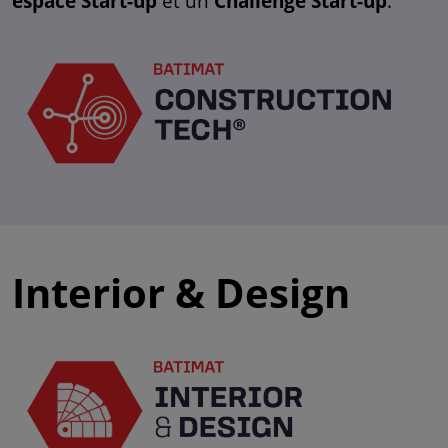
espace Start-up
et un
Challenge Start-up
.
Interior & Design