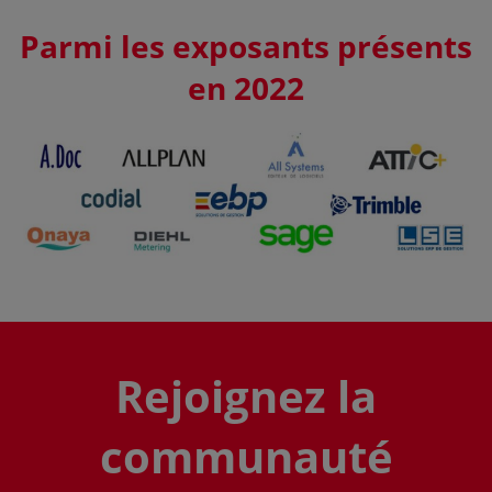
Parmi les exposants présents
en 2022
Rejoignez la
communauté