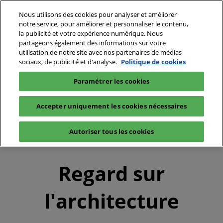
Nous utilisons des cookies pour analyser et améliorer
notre service, pour améliorer et personnaliser le contenu,
la publicité et votre expérience numérique. Nous
partageons également des informations sur votre
utilisation de notre site avec nos partenaires de médias
sociaux, de publicité et d'analyse.
Politique de cookies
Paramétrer les cookies
Accepter uniquement les cookies nécessaires
Autoriser tous les cookies
Regard sur
l'architecture