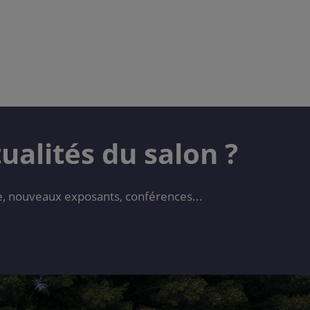
alités du salon ?
ie, nouveaux exposants, conférences...