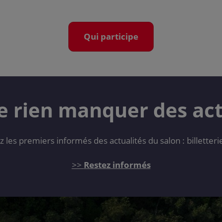
Qui participe
e rien manquer des actu
es premiers informés des actualités du salon : billetter
>>
Restez informés