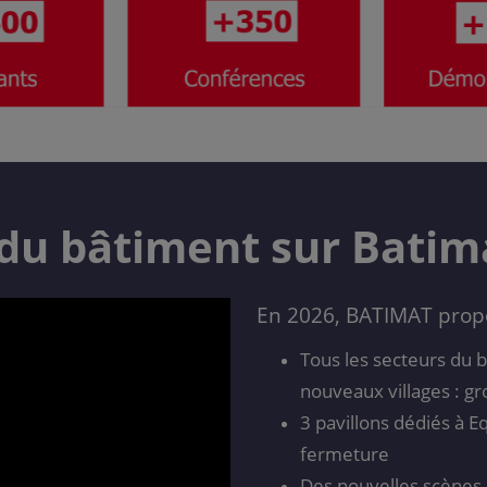
 du bâtiment sur Batima
En 2026, BATIMAT prop
Tous les secteurs du 
nouveaux villages : gr
3 pavillons dédiés à E
fermeture
Des nouvelles scènes 