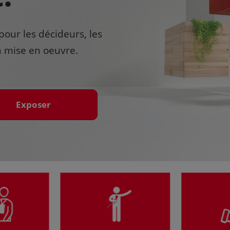
pour les décideurs, les
la mise en oeuvre.
Exposer