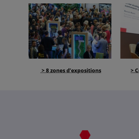
> 8 zones d’expositions
> C