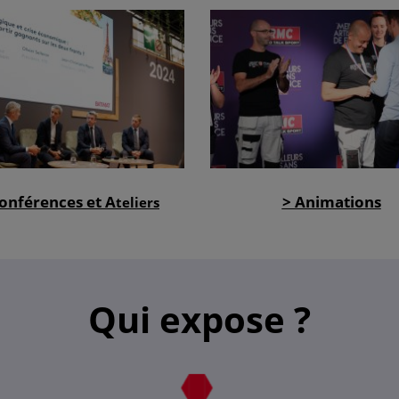
onférences et A
> Animations
teliers
Qui expose ?