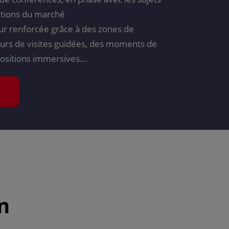
lutions du marché
ur renforcée grâce à des zones de
urs de visites guidées, des moments de
positions immersives...
n