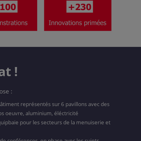
t !
ose :
bâtiment représentés sur 6 pavillons avec des
os oeuvre, aluminium, éléctricité
quipbaie pour les secteurs de la menuiserie et
de conférences, en phase avec les sujets